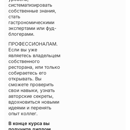
систематизировать
собственные знания,
стать
гастрономическими
экспертами или фуд-
блогерами.
ПРОФЕССИОНАЛАМ.
Если вы уже
являетесь владельцем
собственного
ресторана, или только
собираетесь его
открывать. Вы
сможете проверить
свои навыки, узнать
авторские секреты,
вдохновиться новыми
идеями и перенять
опыт коллег.
В конце курса вы
получите диплом