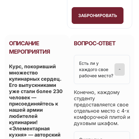
ЗАБРОНИРОВАТЬ
ОПИСАНИЕ
ВОПРОС-ОТВЕТ
МЕРОПРИЯТИЯ
Есть ли у
Курс, покоривший
каждого свое
множество
рабочее место?
кулинарных сердец.
Его выпускниками
уже стали более 230
Конечно, каждому
человек —
студенту
присоединяйтесь к
предоставляется свое
нашей армии
отдельное место с 4-х
любителей
комфорочной плитой и
кулинарии!
духовым шкафом.
«Элементарная
кухня» — авторский