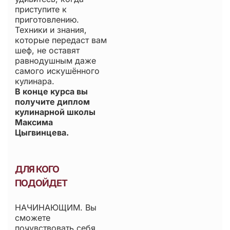
приступите к
приготовлению.
Техники и знания,
которые передаст вам
шеф, не оставят
равнодушным даже
самого искушённого
кулинара.
В конце курса вы
получите диплом
кулинарной школы
Максима
Цыгвинцева.
ДЛЯ КОГО
ПОДОЙДЕТ
НАЧИНАЮЩИМ. Вы
сможете
почувствовать себя