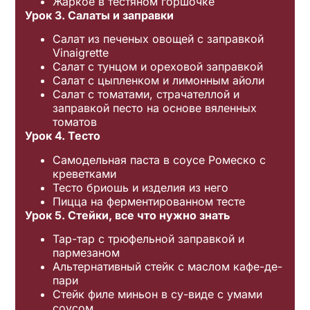
Жаркое в тестяном горшочке
Урок 3. Салаты и заправки
Салат из печеных овощей с заправкой
Vinaigrette
Салат с тунцом и ореховой заправкой
Салат с цыпленком и лимонным айоли
Салат с томатами, страчателлой и
заправкой песто на основе вяленных
томатов
Урок 4. Тесто
Самодельная паста в соусе Ромеско с
креветками
Тесто бриошь и изделия из него
Пицца на ферментированном тесте
Урок 5. Стейки, все что нужно знать
Тар-тар с трюфельной заправкой и
пармезаном
Альтернативный стейк с маслом кафе-де-
пари
Стейк филе миньон в су-виде с умами
соусом