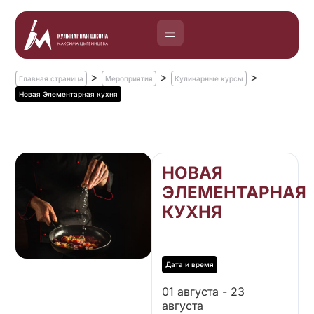
>
>
>
Главная страница
Мероприятия
Кулинарные курсы
Новая Элементарная кухня
НОВАЯ
ЭЛЕМЕНТАРНАЯ
КУХНЯ
01 августа - 23
августа