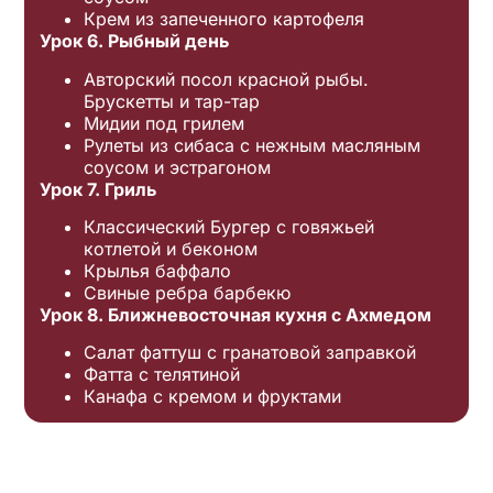
Крем из запеченного картофеля
Урок 6. Рыбный день
Авторский посол красной рыбы.
Брускетты и тар-тар
Мидии под грилем
Рулеты из сибаса с нежным масляным
соусом и эстрагоном
Урок 7. Гриль
Классический Бургер с говяжьей
котлетой и беконом
Крылья баффало
Свиные ребра барбекю
Урок 8. Ближневосточная кухня с Ахмедом
Салат фаттуш с гранатовой заправкой
Фатта с телятиной
Канафа с кремом и фруктами