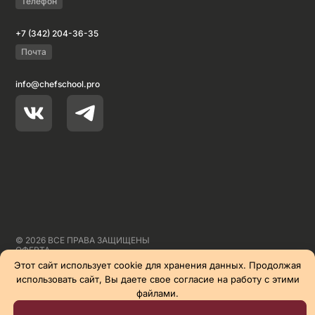
Телефон
+7 (342) 204-36-35
Почта
info@chefschool.pro
© 2026 ВСЕ ПРАВА ЗАЩИЩЕНЫ
ОФЕРТА
СПОСОБЫ ОПЛАТЫ
Этот сайт использует cookie для хранения данных. Продолжая
СОГЛАШЕНИЕ
использовать сайт, Вы даете свое согласие на работу с этими
ПОЛИТИКА
СДЕЛАНО В
YODEE
файлами.