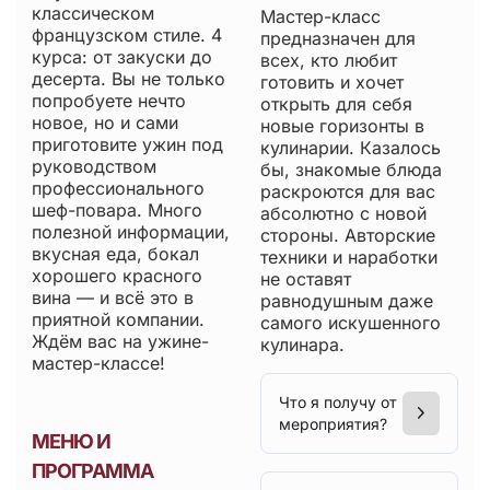
классическом
Мастер-класс
французском стиле. 4
предназначен для
курса: от закуски до
всех, кто любит
десерта. Вы не только
готовить и хочет
попробуете нечто
открыть для себя
новое, но и сами
новые горизонты в
приготовите ужин под
кулинарии. Казалось
руководством
бы, знакомые блюда
профессионального
раскроются для вас
шеф-повара. Много
абсолютно с новой
полезной информации,
стороны. Авторские
вкусная еда, бокал
техники и наработки
хорошего красного
не оставят
вина — и всё это в
равнодушным даже
приятной компании.
самого искушенного
Ждём вас на ужине-
кулинара.
мастер-классе!
Что я получу от
мероприятия?
МЕНЮ И
ПРОГРАММА