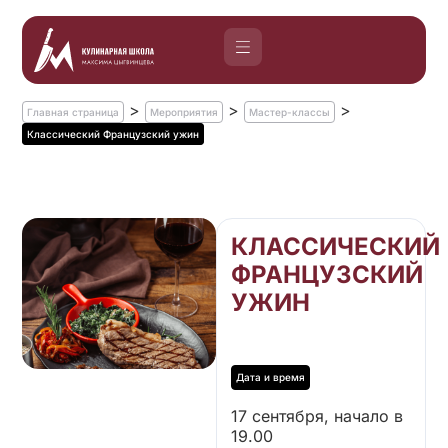
>
>
>
Главная страница
Мероприятия
Мастер-классы
Классический Французский ужин
КЛАССИЧЕСКИЙ
ФРАНЦУЗСКИЙ
УЖИН
17 сентября, начало в
19.00