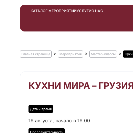
КАТАЛОГ МЕРОПРИЯТИЙ
УСЛУГИ
О НАС
>
>
>
Главная страница
Мероприятия
Мастер-классы
Кухн
КУХНИ МИРА – ГРУЗИ
19 августа, начало в 19.00