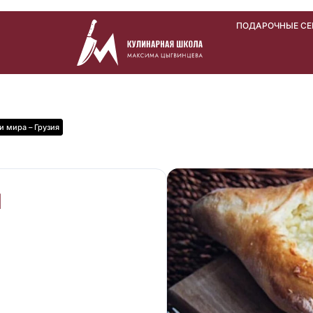
ПОДАРОЧНЫЕ С
и мира – Грузия
Я