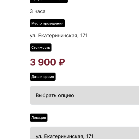
3 часа
ул. Екатерининская, 171
3 900
₽
Дата и время
Локация