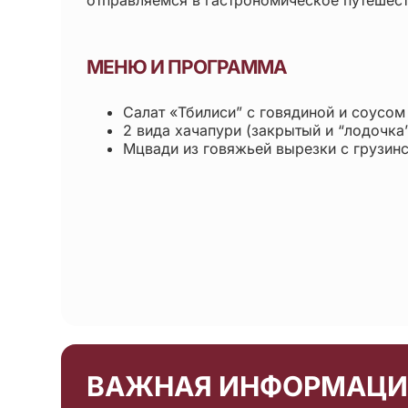
МЕНЮ И ПРОГРАММА
Салат «Тбилиси” с говядиной и соусом
2 вида хачапури (закрытый и “лодочка
Мцвади из говяжьей вырезки с грузин
ВАЖНАЯ ИНФОРМАЦИ