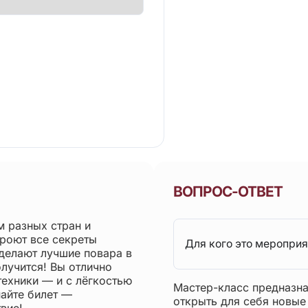
ВОПРОС-ОТВЕТ
 разных стран и
роют все секреты
Для кого это мероприя
 делают лучшие повара в
олучится! Вы отлично
техники — и с лёгкостью
Мастер-класс предназнач
пайте билет —
открыть для себя новые
вие!