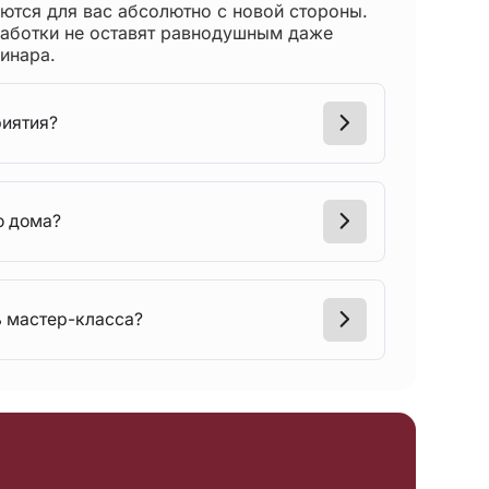
тся для вас абсолютно с новой стороны.
работки не оставят равнодушным даже
инара.
риятия?
о дома?
ь мастер-класса?