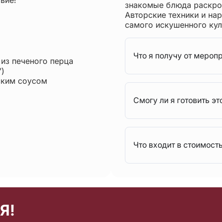
знакомые блюда раскрою
Авторские техники и на
самого искушенного кул
Что я получу от мероп
 из печеного перца
”)
ским соусом
Смогу ли я готовить эт
Что входит в стоимост
Я!