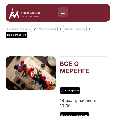
>
>
>
Главная страница
Мероприятия
Мастер-классы
Все о меренге
ВСЕ О
МЕРЕНГЕ
18 июля, начало в
13.00