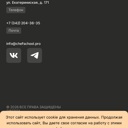
ул. Екатериниская, д. 171
Телефон
+7 (342) 204-36-35
Почта
info@chefschool.pro
© 2026 ВСЕ ПРАВА ЗАЩИЩЕНЫ
ОФЕРТА
СПОСОБЫ ОПЛАТЫ
Этот сайт использует cookie для хранения данных. Продолжая
СОГЛАШЕНИЕ
использовать сайт, Вы даете свое согласие на работу с этими
ПОЛИТИКА
СДЕЛАНО В
YODEE