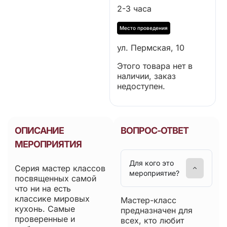
2-3 часа
ул. Пермская, 10
Этого товара нет в
наличии, заказ
недоступен.
ОПИСАНИЕ
ВОПРОС-ОТВЕТ
МЕРОПРИЯТИЯ
Для кого это
Серия мастер классов
мероприятие?
посвященных самой
что ни на есть
классике мировых
Мастер-класс
кухонь. Самые
предназначен для
проверенные и
всех, кто любит