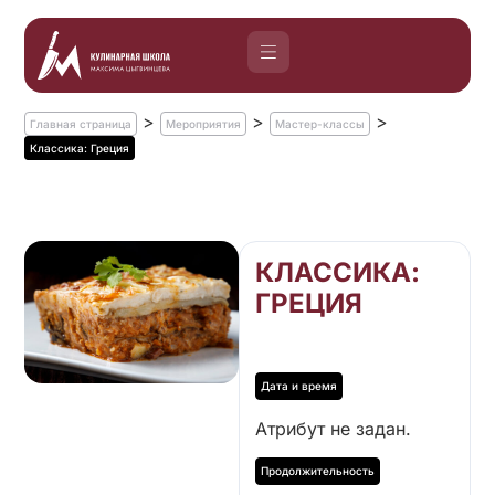
>
>
>
Главная страница
Мероприятия
Мастер-классы
Классика: Греция
КЛАССИКА:
ГРЕЦИЯ
Атрибут не задан.