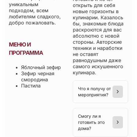
уникальным
открыть для себя
подходом, всем
новые горизонты в
любителям сладкого,
кулинарии. Казалось
добро пожаловать.
бы, знакомые блюда
раскроются для вас
абсолютно с новой
стороны. Авторские
МЕНЮ И
техники и наработки
ПРОГРАММА
не оставят
равнодушным даже
самого искушенного
Яблочный зефир
кулинара.
Зефир черная
смородина
Пастила
Что я получу от
мероприятия?
Смогу ли я
готовить это
дома?