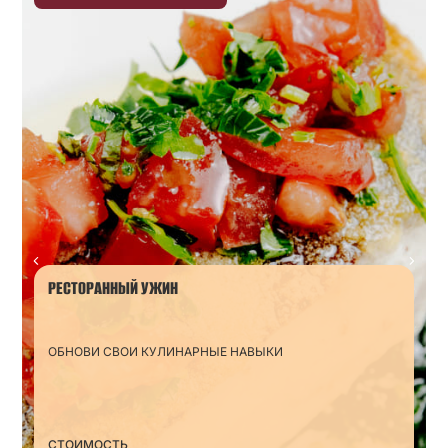
РЕСТОРАННЫЙ УЖИН
ОБНОВИ СВОИ КУЛИНАРНЫЕ НАВЫКИ
СТОИМОСТЬ