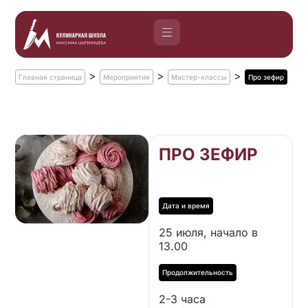
>
>
>
Главная страница
Мероприятия
Мастер-классы
Про зефир
ПРО ЗЕФИР
25 июля, начало в
13.00
2-3 часа