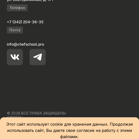
Телефон
+7 (342) 204-36-35
Почта
info@chefschool.pro
© 2026 ВСЕ ПРАВА ЗАЩИЩЕНЫ
ОФЕРТА
СПОСОБЫ ОПЛАТЫ
Этот сайт использует cookie для хранения данных. Продолжая
СОГЛАШЕНИЕ
использовать сайт, Вы даете свое согласие на работу с этими
ПОЛИТИКА
СДЕЛАНО В
YODEE
файлами.