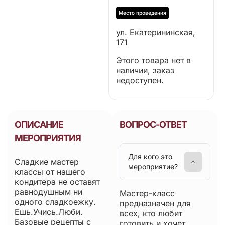
ул. Екатерининская,
171
Этого товара нет в
наличии, заказ
недоступен.
ОПИСАНИЕ
ВОПРОС-ОТВЕТ
МЕРОПРИЯТИЯ
Для кого это
Сладкие мастер
мероприятие?
классы от нашего
кондитера не оставят
равнодушным ни
Мастер-класс
одного сладкоежку.
предназначен для
Ешь.Учись.Люби.
всех, кто любит
Базовые рецепты с
готовить и хочет