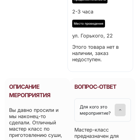
2-3 часа
ул. Горького, 22
Этого товара нет в
наличии, заказ
недоступен.
ОПИСАНИЕ
ВОПРОС-ОТВЕТ
МЕРОПРИЯТИЯ
Для кого это
Вы давно просили и
мероприятие?
мы наконец-то
сделали. Отличный
мастер класс по
Мастер-класс
приготовлению суши,
предназначен для