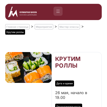
>
>
>
Главная страница
Мероприятия
Мастер-классы
Крутим роллы
КРУТИМ
РОЛЛЫ
26 мая, начало в
19.00